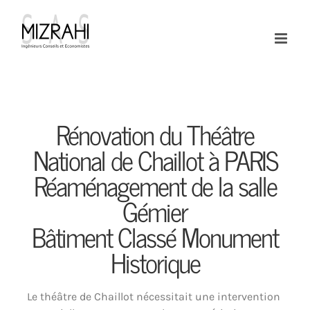
Passer
au
contenu
Rénovation du Théâtre
National de Chaillot à PARIS
Réaménagement de la salle
Gémier
Bâtiment Classé Monument
Historique
Le théâtre de Chaillot nécessitait une intervention