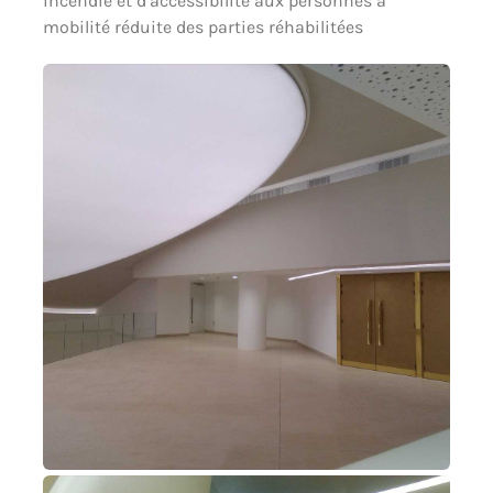
incendie et d’accessibilité aux personnes à
mobilité réduite des parties réhabilitées