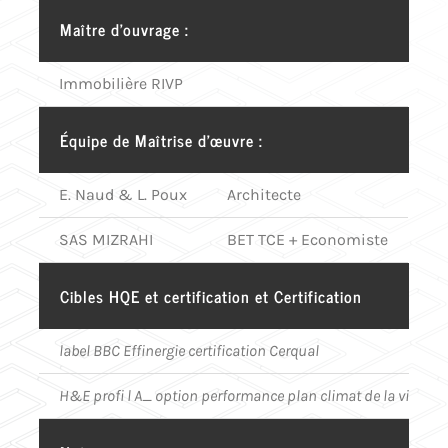
Maître d’ouvrage :
Immobilière RIVP
Équipe de Maîtrise d’œuvre :
E. Naud & L. Poux
Architecte
SAS MIZRAHI
BET TCE + Economiste
Cibles HQE et certification et Certification
label BBC Effinergie certification Cerqual
H&E profi l A_ option performance plan climat de la ville de 