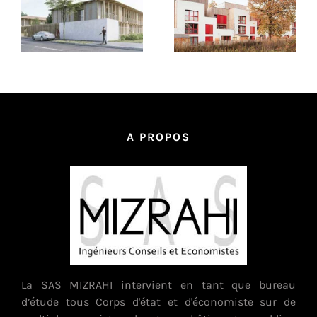
A PROPOS
La SAS MIZRAHI intervient en tant que bureau
d’étude tous Corps d'état et d'économiste sur de