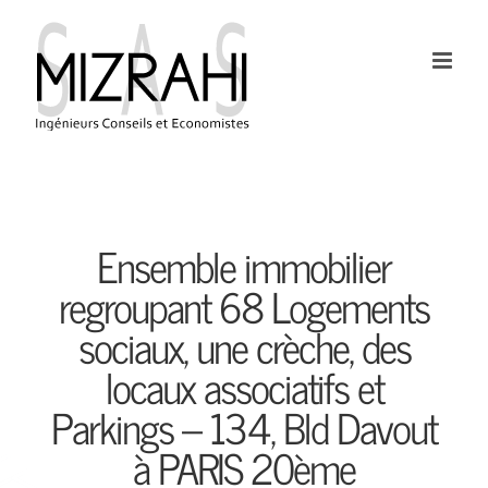
Passer
au
contenu
Ensemble immobilier
regroupant 68 Logements
sociaux, une crèche, des
locaux associatifs et
Parkings – 134, Bld Davout
à PARIS 20ème