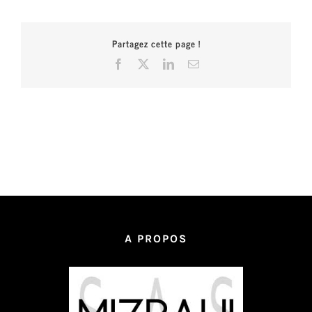
Partagez cette page !
Facebook
X
LinkedIn
Email
A PROPOS