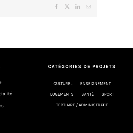
Facebook
X
LinkedIn
Email
S
CATÉGORIES DE PROJETS
s
CULTUREL
ENSEIGNEMENT
ialité
LOGEMENTS
SANTÉ
SPORT
TERTIAIRE / ADMINISTRATIF
es