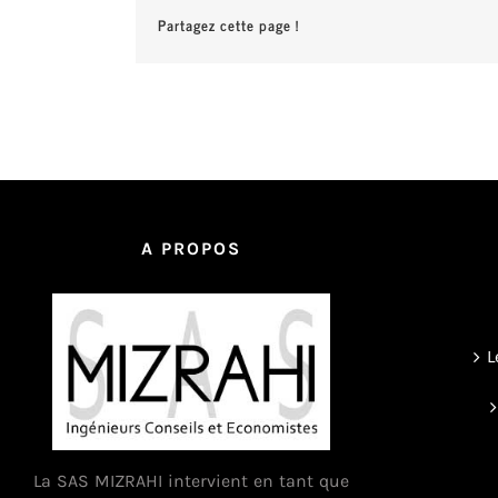
Partagez cette page !
A PROPOS
L
La SAS MIZRAHI intervient en tant que