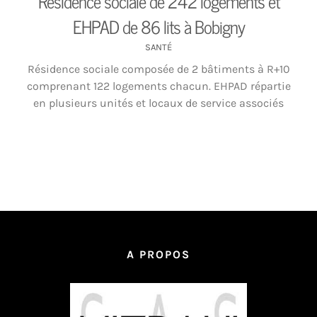
Résidence sociale de 242 logements et
EHPAD de 86 lits à Bobigny
SANTÉ
Résidence sociale composée de 2 bâtiments à R+10
comprenant 122 logements chacun. EHPAD répartie
en plusieurs unités et locaux de service associés
A PROPOS