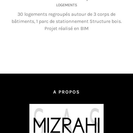
LOGEMENTS
30 logements regroupés autour de 3 corps de
bâtiments, 1 parc de stationnement Structure bois.
Projet réalisé en BIM
A PROPOS