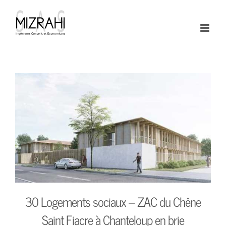
Passer
au
contenu
30 Logements sociaux – ZAC du Chêne
Saint Fiacre à Chanteloup en brie