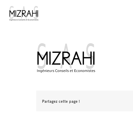
Passer
au
contenu
Partagez cette page !