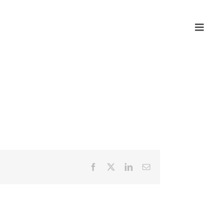
Facebook
X
LinkedIn
Email