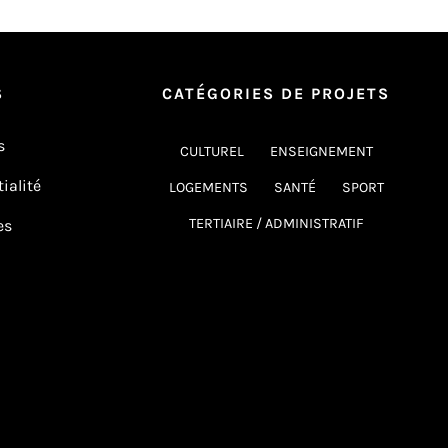
S
CATÉGORIES DE PROJETS
s
CULTUREL
ENSEIGNEMENT
ialité
LOGEMENTS
SANTÉ
SPORT
TERTIAIRE / ADMINISTRATIF
es